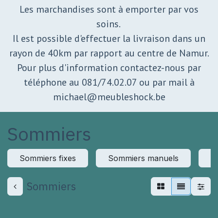
Les marchandises sont à emporter par vos
soins.
Il est possible d'effectuer la livraison dans un
rayon de 40km par rapport au centre de Namur.
Pour plus d'information contactez-nous par
téléphone au 081/74.02.07 ou par mail à
michael@meubleshock.be
Sommiers
Sommiers fixes
Sommiers manuels
S
Sommiers