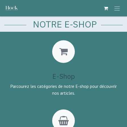
Se rendre au contenu
NOTRE E-SHOP
E-Shop
Parcourez les catégories de notre E-shop pour découvrir
nos articles.