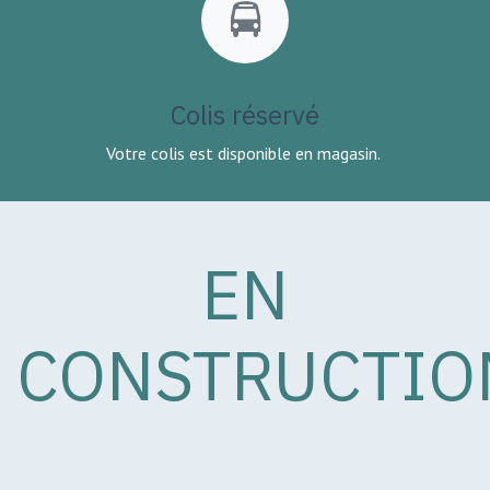
Colis réservé
Votre colis est disponible en magasin.
EN
CONSTRUCTIO