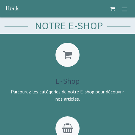
Se rendre au contenu
NOTRE E-SHOP
E-Shop
Parcourez les catégories de notre E-shop pour découvrir
nos articles.