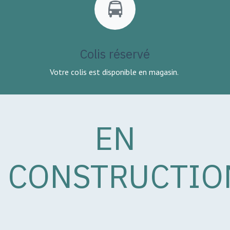
Colis réservé
Votre colis est disponible en magasin.
EN
CONSTRUCTIO