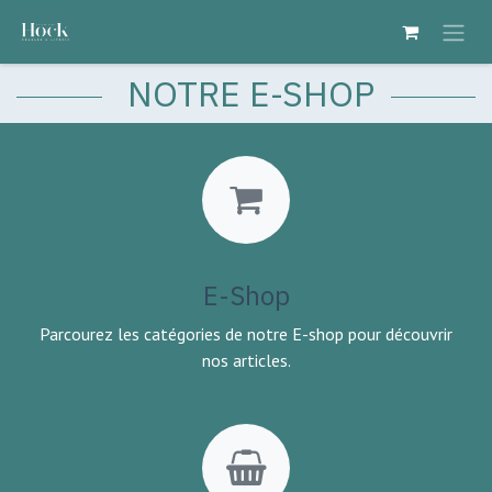
Se rendre au contenu
NOTRE E-SHOP
E-Shop
Parcourez les catégories de notre E-shop pour découvrir
nos articles.