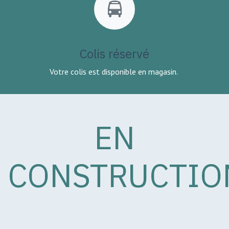
Colis réservé
Votre colis est disponible en magasin.
EN
CONSTRUCTIO