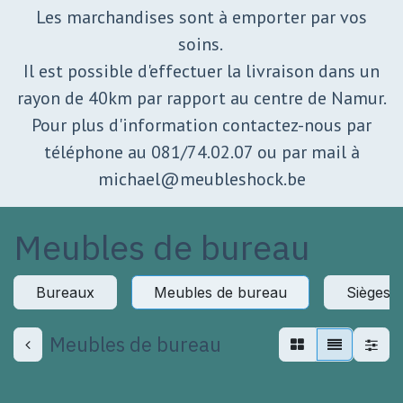
Les marchandises sont à emporter par vos
soins.
Il est possible d'effectuer la livraison dans un
rayon de 40km par rapport au centre de Namur.
Pour plus d'information contactez-nous par
téléphone au 081/74.02.07 ou par mail à
michael@meubleshock.be
Meubles de bureau
Bureaux
Meubles de bureau
Sièges 
Meubles de bureau