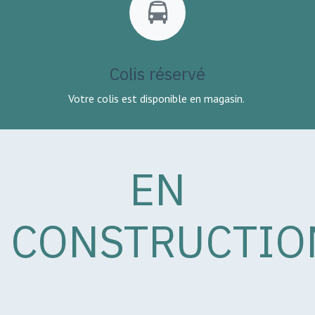
Colis réservé
Votre colis est disponible en magasin.
EN
CONSTRUCTIO