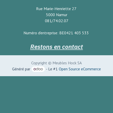
Rue Marie-Henriette 27
5000 Namur
081/74.02.07
Numéro d'entreprise: BE0421 403 533
Restons en contact
Copyright © Meubles Hock SA
Généré par
- Le #1
Open Source eCommerce