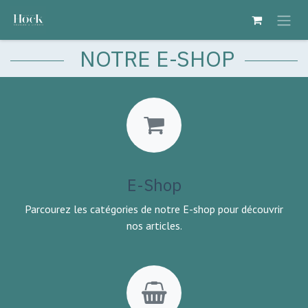
Se rendre au contenu
NOTRE E-SHOP
E-Shop
Parcourez les catégories de notre E-shop pour découvrir
nos articles.