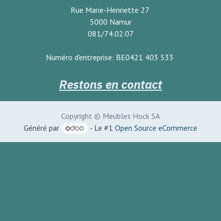
Rue Marie-Henriette 27
5000 Namur
081/74.02.07
Numéro d'entreprise: BE0421 403 533
Restons en contact
Copyright © Meubles Hock SA
Généré par
- Le #1
Open Source eCommerce