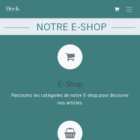
Se rendre au contenu
NOTRE E-SHOP
E-Shop
Parcourez les catégories de notre E-shop pour découvrir
nos articles.