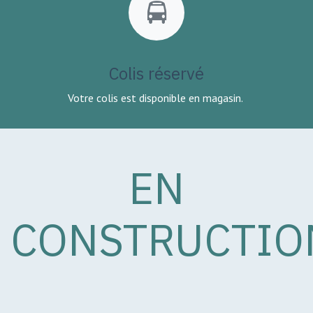
Colis réservé
Votre colis est disponible en magasin.
EN
CONSTRUCTIO