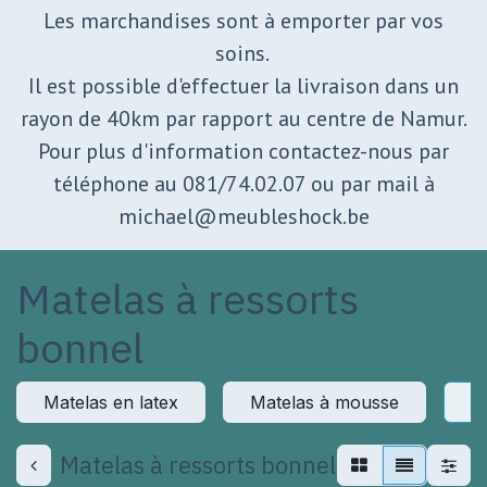
Les marchandises sont à emporter par vos
soins.
Il est possible d'effectuer la livraison dans un
rayon de 40km par rapport au centre de Namur.
Pour plus d'information contactez-nous par
téléphone au 081/74.02.07 ou par mail à
michael@meubleshock.be
Matelas à ressorts
bonnel
Matelas en latex
Matelas à mousse
M
Matelas à ressorts bonnel