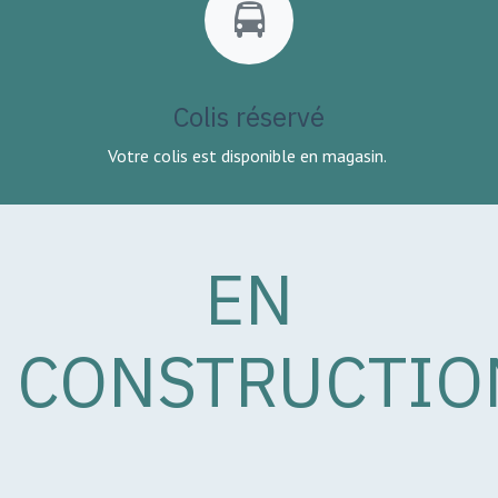
Colis réservé
Votre colis est disponible en magasin.
EN
CONSTRUCTIO