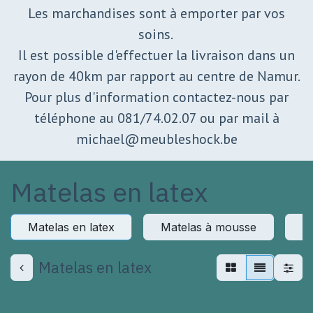
Les marchandises sont à emporter par vos
soins.
Il est possible d'effectuer la livraison dans un
rayon de 40km par rapport au centre de Namur.
Pour plus d'information contactez-nous par
téléphone au 081/74.02.07 ou par mail à
michael@meubleshock.be
Matelas en latex
Matelas en latex
Matelas à mousse
M
Matelas en latex