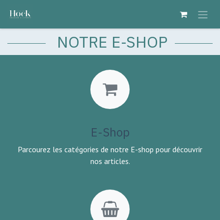
Se rendre au contenu
NOTRE E-SHOP
E-Shop
Parcourez les catégories de notre E-shop pour découvrir
nos articles.