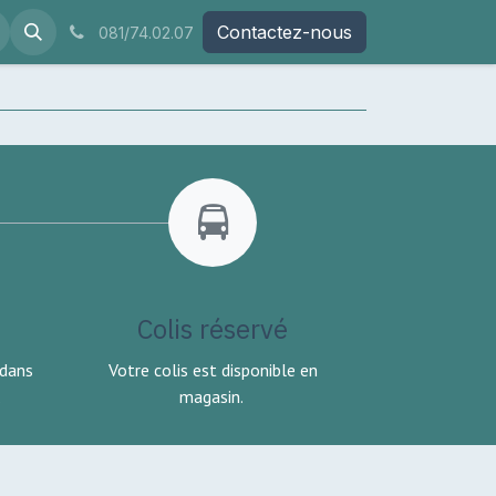
Contactez-nous
081/74.02.07
Colis réservé
 dans
Votre colis est disponible en
.
magasin.