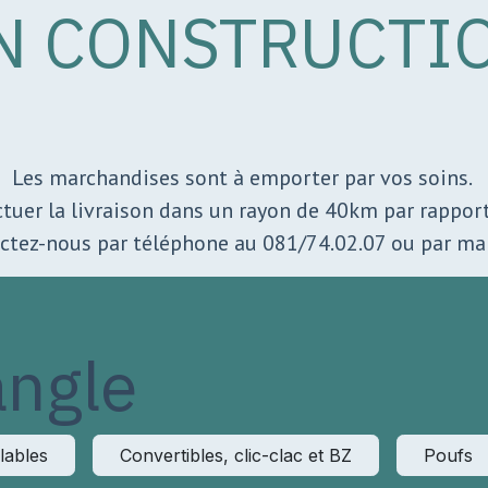
N CONSTRUCTI
Les marchandises sont à emporter par vos soins.
ectuer la livraison dans un rayon de 40km par rappo
actez-nous par téléphone au 081/74.02.07 ou par 
angle
lables
Convertibles, clic-clac et BZ
Poufs