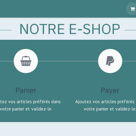
RE EQUIPE
NOTRE CATALOGUE
E-SHOP
NOTRE E-SHOP
Panier
Payer
tez vos articles préférés dans
Ajoutez vos articles préférés
votre panier et validez-le.
votre panier et validez-le