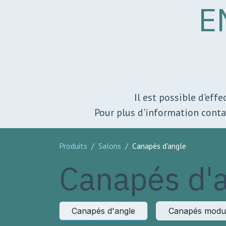
E
Il est possible d'eff
Pour plus d'information cont
Produits
Salons
Canapés d'angle
Canapés d'
Canapés d'angle
Canapés modu