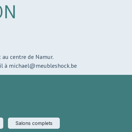
ON
rt au centre de Namur.
mail à michael@meubleshock.be
Salons complets