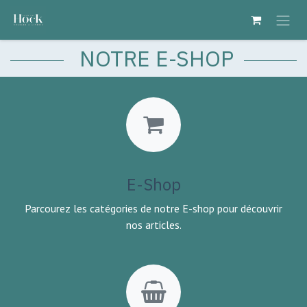
Se rendre au contenu
NOTRE E-SHOP
E-Shop
Parcourez les catégories de notre E-shop pour découvrir
nos articles.