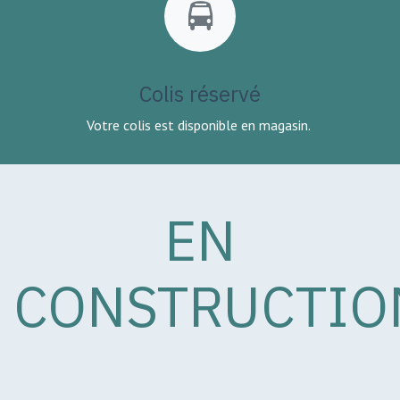
Colis réservé
Votre colis est disponible en magasin.
EN
CONSTRUCTIO